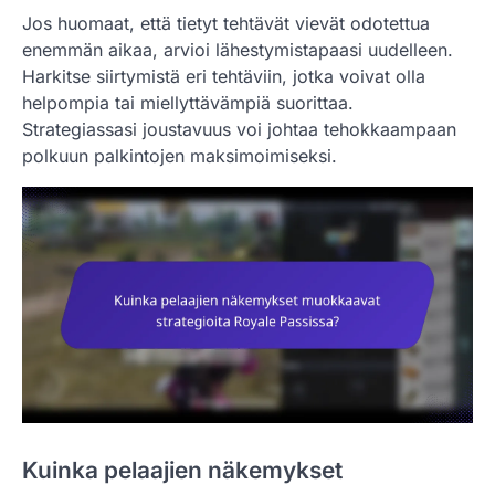
Jos huomaat, että tietyt tehtävät vievät odotettua
enemmän aikaa, arvioi lähestymistapaasi uudelleen.
Harkitse siirtymistä eri tehtäviin, jotka voivat olla
helpompia tai miellyttävämpiä suorittaa.
Strategiassasi joustavuus voi johtaa tehokkaampaan
polkuun palkintojen maksimoimiseksi.
Kuinka pelaajien näkemykset