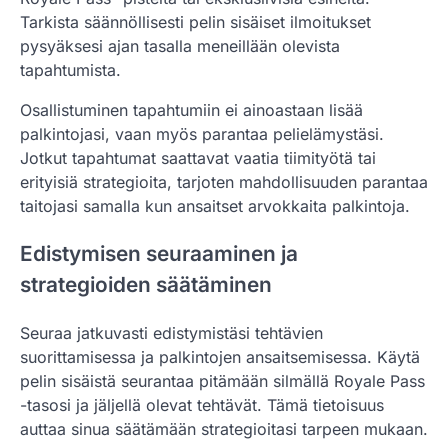
Tarkista säännöllisesti pelin sisäiset ilmoitukset
pysyäksesi ajan tasalla meneillään olevista
tapahtumista.
Osallistuminen tapahtumiin ei ainoastaan lisää
palkintojasi, vaan myös parantaa pelielämystäsi.
Jotkut tapahtumat saattavat vaatia tiimityötä tai
erityisiä strategioita, tarjoten mahdollisuuden parantaa
taitojasi samalla kun ansaitset arvokkaita palkintoja.
Edistymisen seuraaminen ja
strategioiden säätäminen
Seuraa jatkuvasti edistymistäsi tehtävien
suorittamisessa ja palkintojen ansaitsemisessa. Käytä
pelin sisäistä seurantaa pitämään silmällä Royale Pass
-tasosi ja jäljellä olevat tehtävät. Tämä tietoisuus
auttaa sinua säätämään strategioitasi tarpeen mukaan.