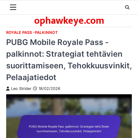
Skip
to
ophawkeye.com
content
ROYALE PASS -PALKINNOT
PUBG Mobile Royale Pass -
palkinnot: Strategiat tehtävien
suorittamiseen, Tehokkuusvinkit,
Pelaajatiedot
Leo Strider
18/02/2026