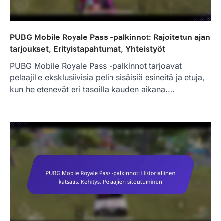
PUBG Mobile Royale Pass -palkinnot: Rajoitetun ajan
tarjoukset, Erityistapahtumat, Yhteistyöt
PUBG Mobile Royale Pass -palkinnot tarjoavat
pelaajille eksklusiivisia pelin sisäisiä esineitä ja etuja,
kun he etenevät eri tasoilla kauden aikana.…