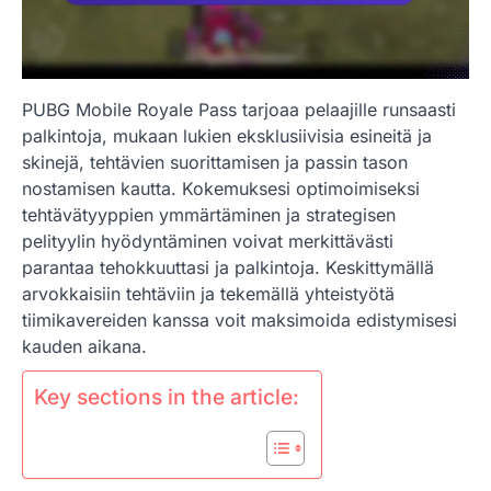
PUBG Mobile Royale Pass tarjoaa pelaajille runsaasti
palkintoja, mukaan lukien eksklusiivisia esineitä ja
skinejä, tehtävien suorittamisen ja passin tason
nostamisen kautta. Kokemuksesi optimoimiseksi
tehtävätyyppien ymmärtäminen ja strategisen
pelityylin hyödyntäminen voivat merkittävästi
parantaa tehokkuuttasi ja palkintoja. Keskittymällä
arvokkaisiin tehtäviin ja tekemällä yhteistyötä
tiimikavereiden kanssa voit maksimoida edistymisesi
kauden aikana.
Key sections in the article: