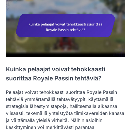
Kuinka pelaajat voivat tehokkaasti
suorittaa Royale Passin tehtäviä?
Pelaajat voivat tehokkaasti suorittaa Royale Passin
tehtäviä ymmärtämällä tehtävätyypit, käyttämällä
strategisia lähestymistapoja, hallitsemalla aikaansa
viisaasti, tekemällä yhteistyötä tiimikavereiden kanssa
ja välttämällä yleisiä virheitä. Näihin asioihin
keskittyminen voi merkittävästi parantaa