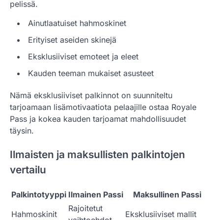
pelissä.
Ainutlaatuiset hahmoskinet
Erityiset aseiden skinejä
Eksklusiiviset emoteet ja eleet
Kauden teeman mukaiset asusteet
Nämä eksklusiiviset palkinnot on suunniteltu
tarjoamaan lisämotivaatiota pelaajille ostaa Royale
Pass ja kokea kauden tarjoamat mahdollisuudet
täysin.
Ilmaisten ja maksullisten palkintojen
vertailu
Palkintotyyppi
Ilmainen Passi
Maksullinen Passi
Rajoitetut
Hahmoskinit
Eksklusiiviset mallit