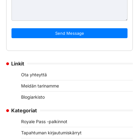
Send Message
Linkit
Ota yhteyttä
Meidän tarinamme
Blogiarkisto
Kategoriat
Royale Pass -palkinnot
Tapahtuman kirjautumiskärryt