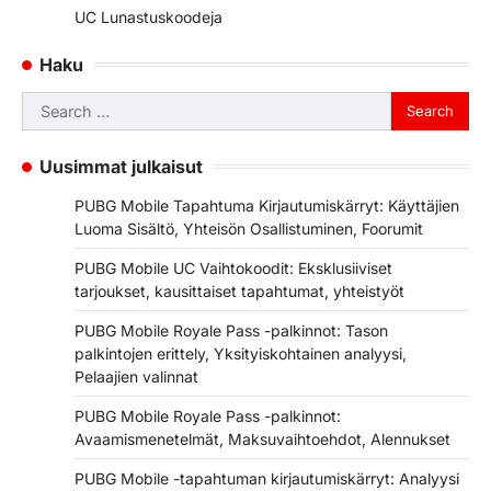
UC Lunastuskoodeja
Haku
Search
for:
Uusimmat julkaisut
PUBG Mobile Tapahtuma Kirjautumiskärryt: Käyttäjien
Luoma Sisältö, Yhteisön Osallistuminen, Foorumit
PUBG Mobile UC Vaihtokoodit: Eksklusiiviset
tarjoukset, kausittaiset tapahtumat, yhteistyöt
PUBG Mobile Royale Pass -palkinnot: Tason
palkintojen erittely, Yksityiskohtainen analyysi,
Pelaajien valinnat
PUBG Mobile Royale Pass -palkinnot:
Avaamismenetelmät, Maksuvaihtoehdot, Alennukset
PUBG Mobile -tapahtuman kirjautumiskärryt: Analyysi