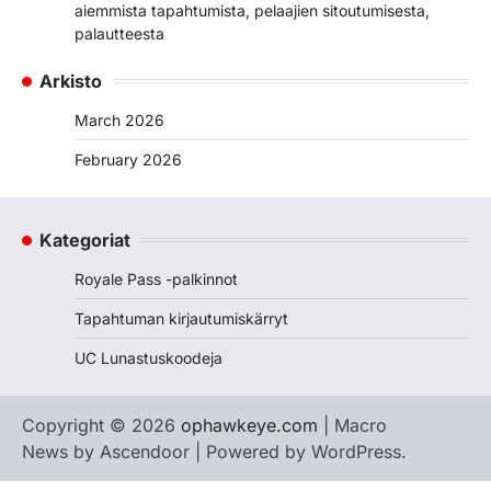
aiemmista tapahtumista, pelaajien sitoutumisesta,
palautteesta
Arkisto
March 2026
February 2026
Kategoriat
Royale Pass -palkinnot
Tapahtuman kirjautumiskärryt
UC Lunastuskoodeja
Copyright © 2026
ophawkeye.com
| Macro
News by
Ascendoor
| Powered by
WordPress
.