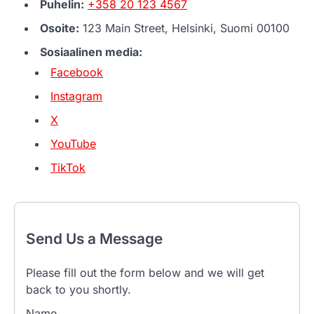
Puhelin:
+358 20 123 4567
Osoite:
123 Main Street, Helsinki, Suomi 00100
Sosiaalinen media:
Facebook
Instagram
X
YouTube
TikTok
Send Us a Message
Please fill out the form below and we will get
back to you shortly.
Name